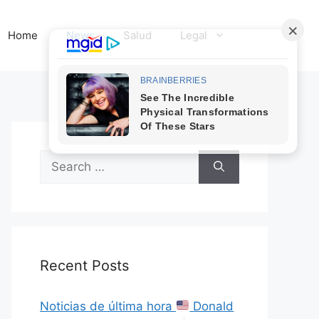
Home
News
Salud
Legal
Search
for:
Recent Posts
Noticias de última hora
Donald