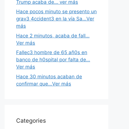
Trump acaba de… ver más
Hace pocos minuto se presento un
grav3 4ccident3 en la vía Sa…Ver
más
Hace 2 minutos, acaba de fall…
Ver más
Fallec3 hombre de 65 añ0s en
banco de h0spital por falta de…
Ver más
Hace 30 minutos acaban de
confirmar que…Ver más
Categories