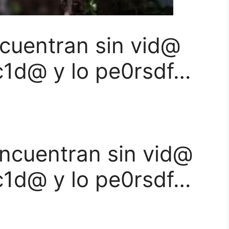
cuentran sin vid@
c1d@ y lo pe0rsdf…
ncuentran sin vid@
c1d@ y lo pe0rsdf…