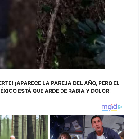
ERTE! ¡APARECE LA PAREJA DEL AÑO, PERO EL
MÉXICO ESTÁ QUE ARDE DE RABIA Y DOLOR!