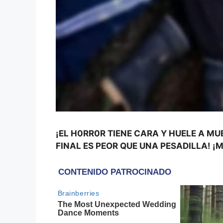
¡EL H0RR0R TIENE CARA Y HUELE A MU
FINAL ES PEOR QUE UNA PESADILLA! ¡