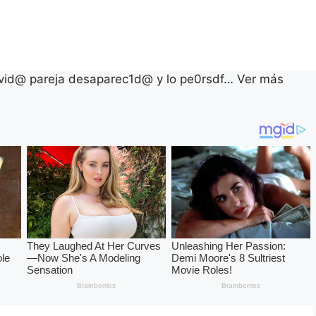
vid@ pareja desaparec1d@ y lo pe0rsdf… Ver más