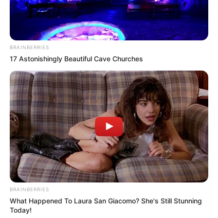
BRAINBERRIES
17 Astonishingly Beautiful Cave Churches
BRAINBERRIES
What Happened To Laura San Giacomo? She's Still Stunning
Today!