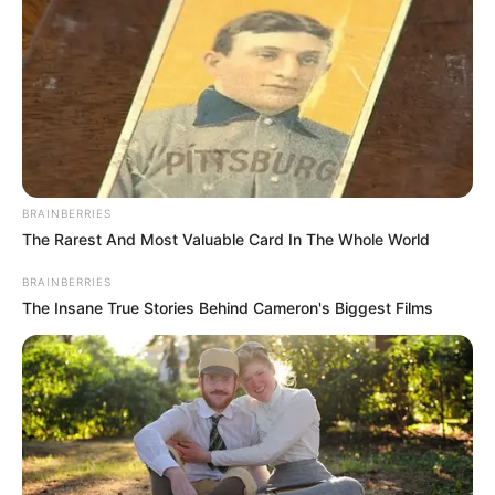
BRAINBERRIES
The Rarest And Most Valuable Card In The Whole World
BRAINBERRIES
The Insane True Stories Behind Cameron's Biggest Films
Una Vida de Ritmo y Tragedia