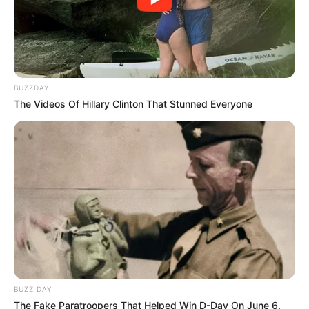
BUZZDAY
The Videos Of Hillary Clinton That Stunned Everyone
BUZZ DAY
The Fake Paratroopers That Helped Win D-Day On June 6,