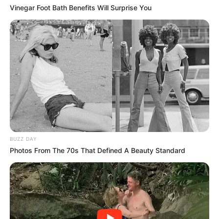
Vinegar Foot Bath Benefits Will Surprise You
BUZZ DAY
Photos From The 70s That Defined A Beauty Standard