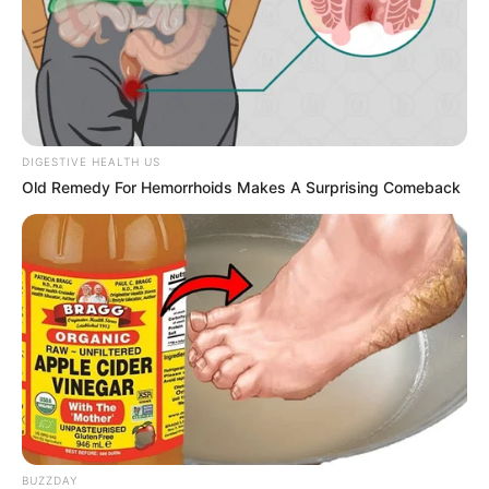
DIGESTIVE HEALTH US
Old Remedy For Hemorrhoids Makes A Surprising Comeback
BUZZDAY