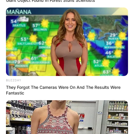
Giant Object Found In Forest Stuns Scientists
BUZZDAY
They Forgot The Cameras Were On And The Results Were
Fantastic