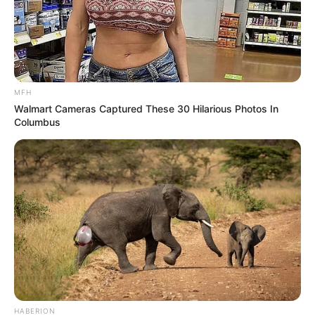
MFH
Walmart Cameras Captured These 30 Hilarious Photos In
Columbus
HABERION