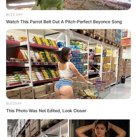
BUZZ DAY
Watch This Parrot Belt Out A Pitch-Perfect Beyonce Song
BUZZDAY
This Photo Was Not Edited, Look Closer