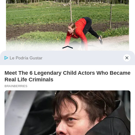
BRAINBERRIES
This Woman Chose To Live Like A Horse