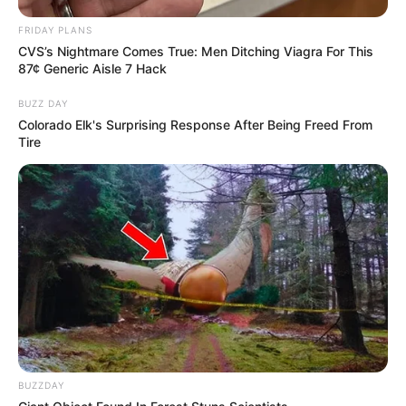
FRIDAY PLANS
CVS’s Nightmare Comes True: Men Ditching Viagra For This
87¢ Generic Aisle 7 Hack
BUZZ DAY
Colorado Elk's Surprising Response After Being Freed From
Tire
BUZZDAY