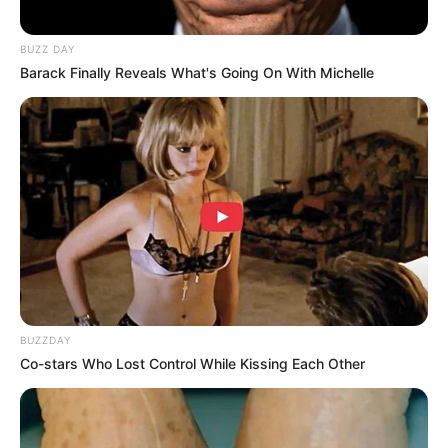
BUZZ DAY
Barack Finally Reveals What's Going On With Michelle
BUZZDAY
Co-stars Who Lost Control While Kissing Each Other