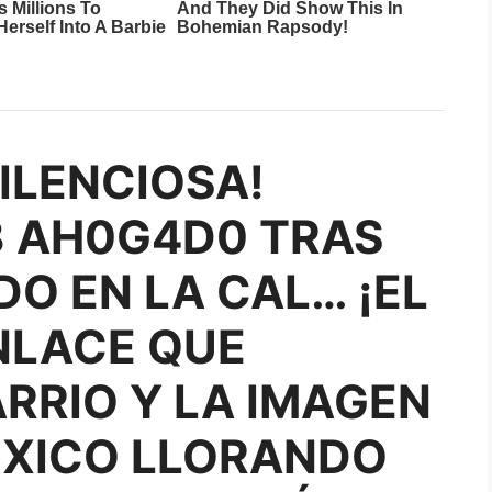
ILENCIOSA!
 AH0G4D0 TRAS
O EN LA CAL… ¡EL
NLACE QUE
ARRIO Y LA IMAGEN
ÉXICO LLORANDO