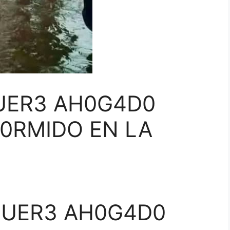
UER3 AH0G4D0
0RMIDO EN LA
UER3 AH0G4D0