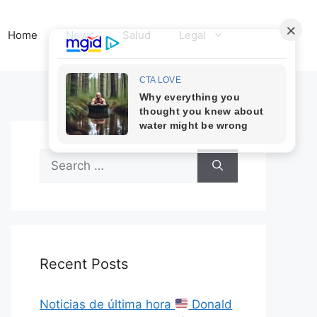
Home
News
Salud
Legal
Search
for:
Recent Posts
Noticias de última hora
Donald