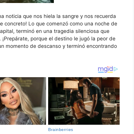
a noticia que nos hiela la sangre y nos recuerda
s de concreto! Lo que comenzó como una noche de
pital, terminó en una tragedia silenciosa que
. ¡Prepárate, porque el destino le jugó la peor de
 un momento de descanso y terminó encontrando