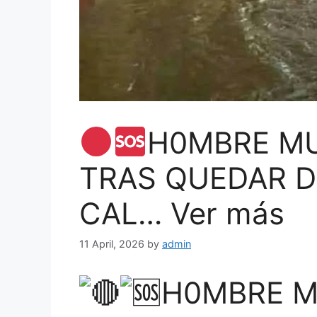
H0MBRE M
TRAS QUEDAR D
CAL… Ver más
11 April, 2026
by
admin
H0MBRE M