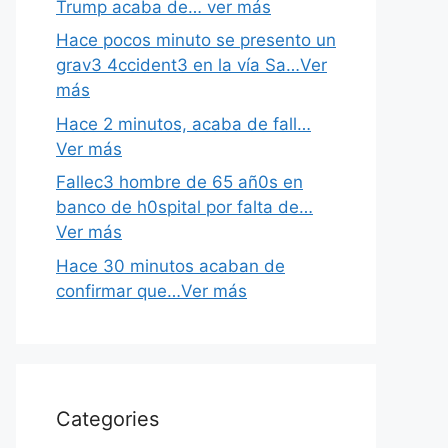
Trump acaba de… ver más
Hace pocos minuto se presento un
grav3 4ccident3 en la vía Sa…Ver
más
Hace 2 minutos, acaba de fall…
Ver más
Fallec3 hombre de 65 añ0s en
banco de h0spital por falta de…
Ver más
Hace 30 minutos acaban de
confirmar que…Ver más
Categories